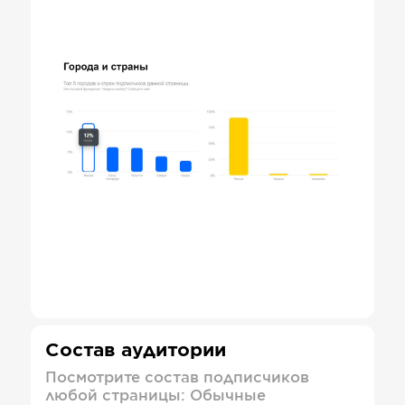
Состав аудитории
Посмотрите состав подписчиков
любой страницы: Обычные