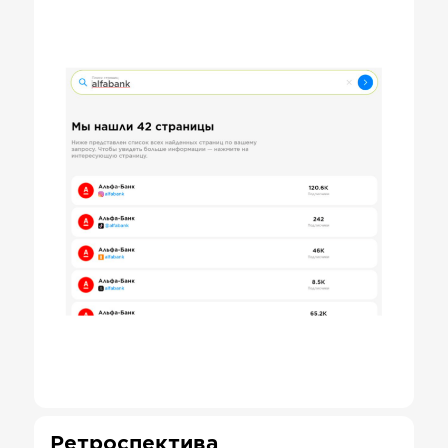
Ретроспектива