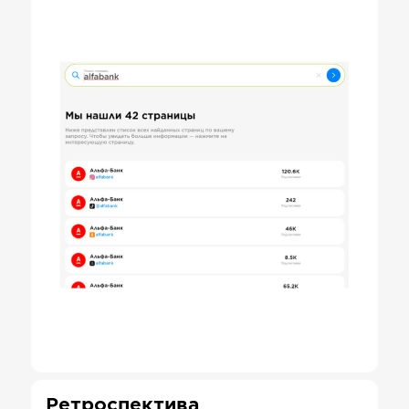
Ретроспектива