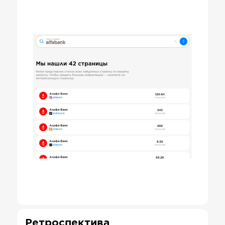
Ретроспектива