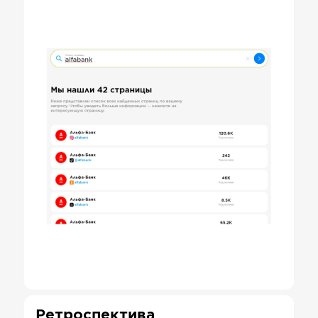
Ретроспектива