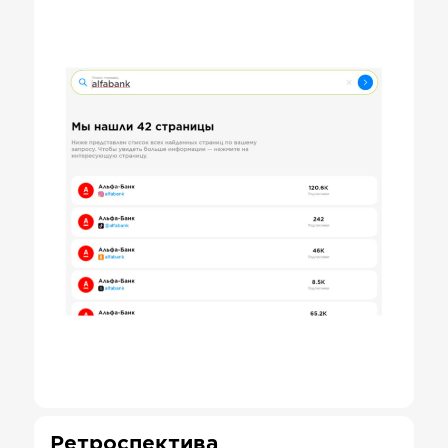
Ретроспектива