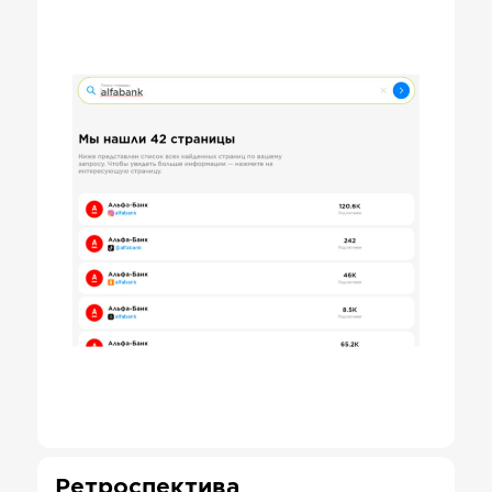
Ретроспектива