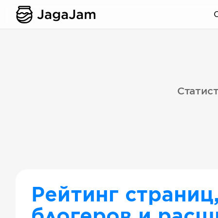
Статист
Рейтинг страниц
блогеров и расш