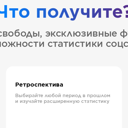
Что получите
свободы, эксклюзивные ф
ожности статистики соц
Ретроспектива
Выбирайте любой период в прошлом
и изучайте расширенную статистику