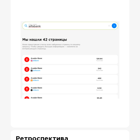
Ретроспектива