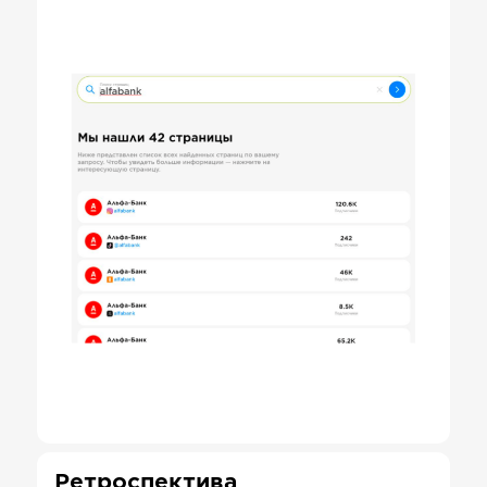
Ретроспектива