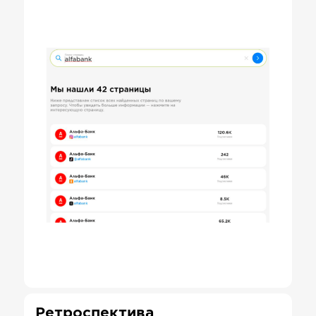
Ретроспектива