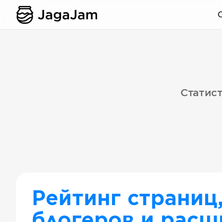
Статист
Рейтинг страниц
блогеров и расш