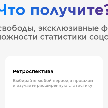
Что получите
свободы, эксклюзивные ф
ожности статистики соц
Ретроспектива
Выбирайте любой период в прошлом
и изучайте расширенную статистику