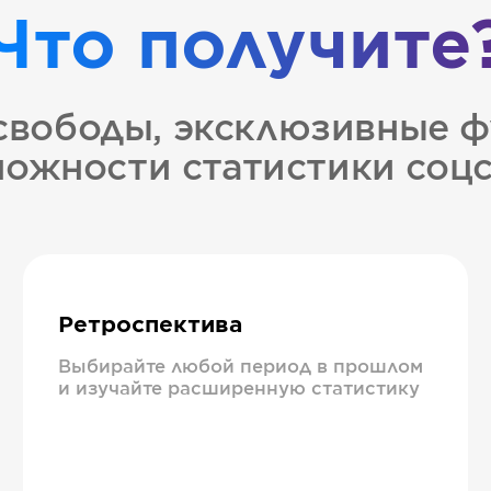
Что получите
свободы, эксклюзивные ф
ожности статистики соц
Ретроспектива
Выбирайте любой период в прошлом
и изучайте расширенную статистику