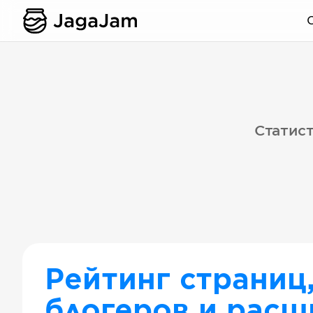
Статист
Рейтинг страниц
блогеров и расш