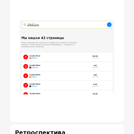
Ретроспектива