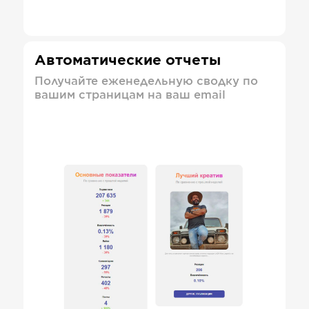
Автоматические отчеты
Получайте еженедельную сводку по
вашим страницам на ваш email