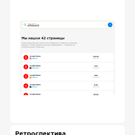
Ретроспектива