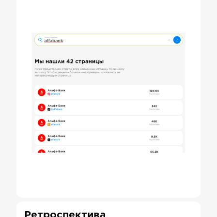
Ретроспектива