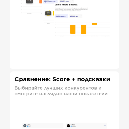
Сравнение: Score + подсказки
Выбирайте лучших конкурентов и
смотрите наглядно ваши показатели