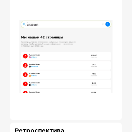
Ретроспектива