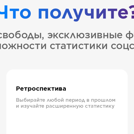
Что получите
свободы, эксклюзивные ф
ожности статистики соц
Ретроспектива
Выбирайте любой период в прошлом
и изучайте расширенную статистику