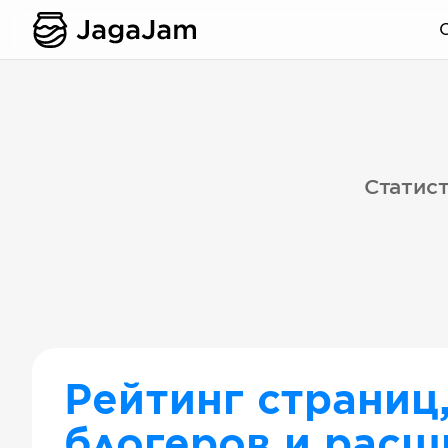
Статист
Рейтинг страниц
блогеров и расш