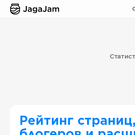
Статист
Рейтинг страниц
блогеров и расш