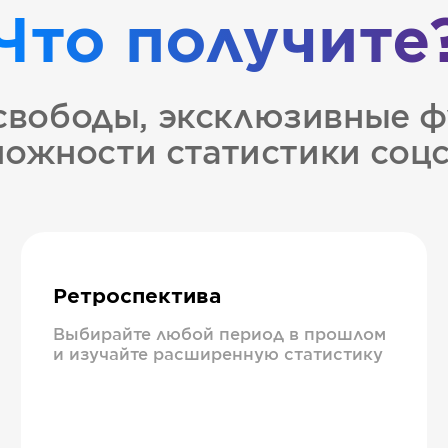
Что получите
свободы, эксклюзивные ф
ожности статистики соц
Ретроспектива
Выбирайте любой период в прошлом
и изучайте расширенную статистику