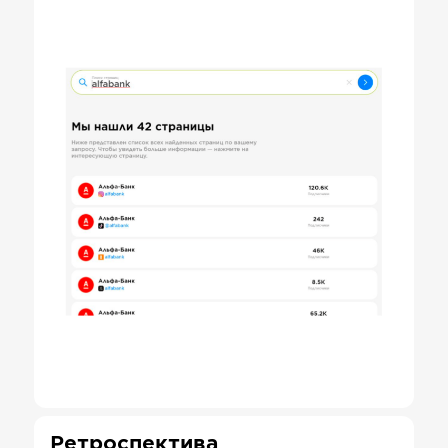
Ретроспектива