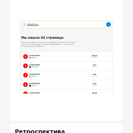
Ретроспектива