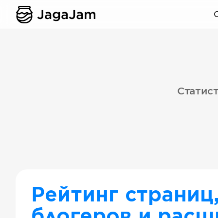
Статист
Рейтинг страниц
блогеров и расш