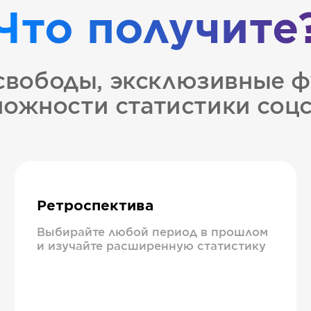
Что получите
свободы, эксклюзивные ф
ожности статистики соц
Ретроспектива
Выбирайте любой период в прошлом
и изучайте расширенную статистику