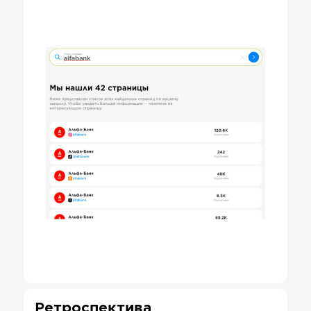
Ретроспектива