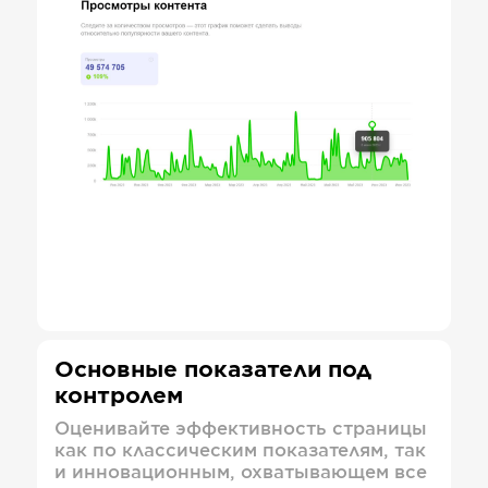
Основные показатели под
контролем
Оценивайте эффективность страницы
как по классическим показателям, так
и инновационным, охватывающем все