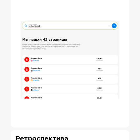
Ретроспектива