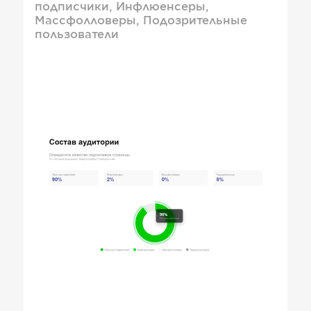
подписчики, Инфлюенсеры,
Массфолловеры, Подозрительные
пользователи