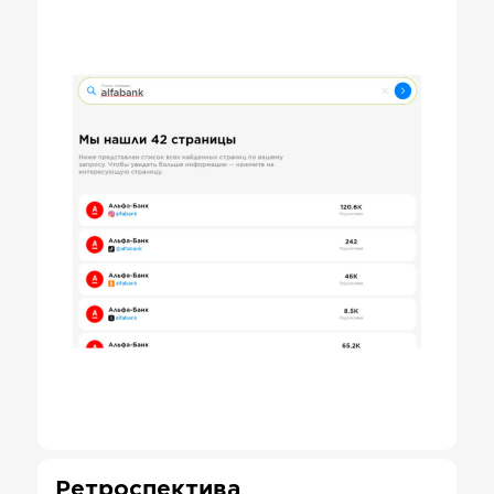
Ретроспектива