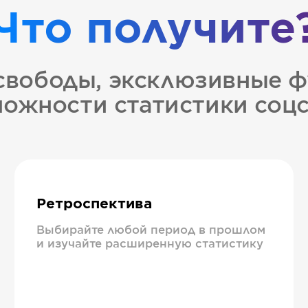
Что получите
свободы, эксклюзивные ф
ожности статистики соц
Ретроспектива
Выбирайте любой период в прошлом
и изучайте расширенную статистику