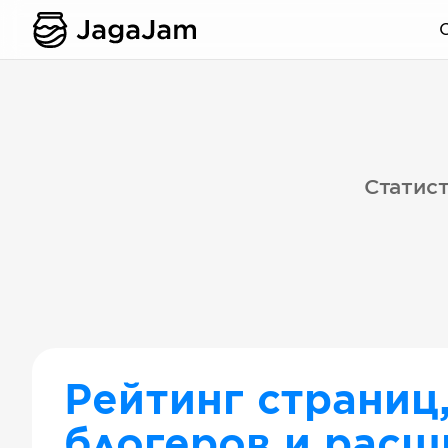
Статист
Рейтинг страниц
блогеров и расш