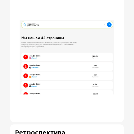
Ретроспектива