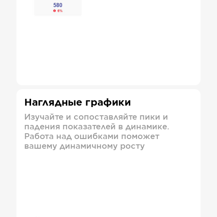
Наглядные графики
Изучайте и сопоставляйте пики и
падения показателей в динамике.
Работа над ошибками поможет
вашему динамичному росту