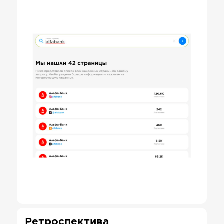
Ретроспектива