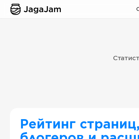
Статист
Рейтинг страниц
блогеров и расш