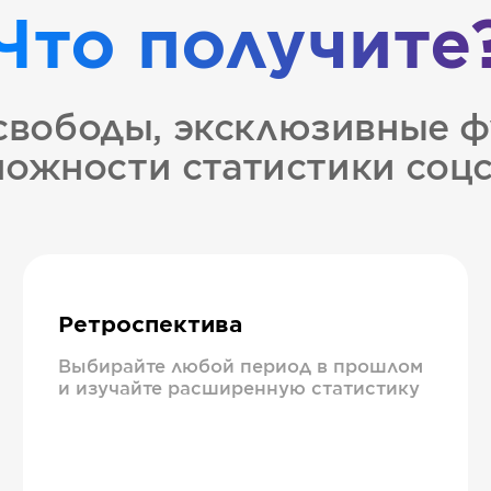
Что получите
свободы, эксклюзивные ф
ожности статистики соц
Ретроспектива
Выбирайте любой период в прошлом
и изучайте расширенную статистику