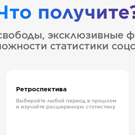
Что получите
свободы, эксклюзивные ф
ожности статистики соц
Ретроспектива
Выбирайте любой период в прошлом
и изучайте расширенную статистику