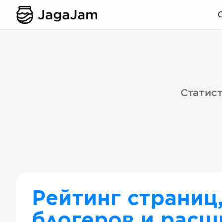
Статист
Рейтинг страниц
блогеров и расш