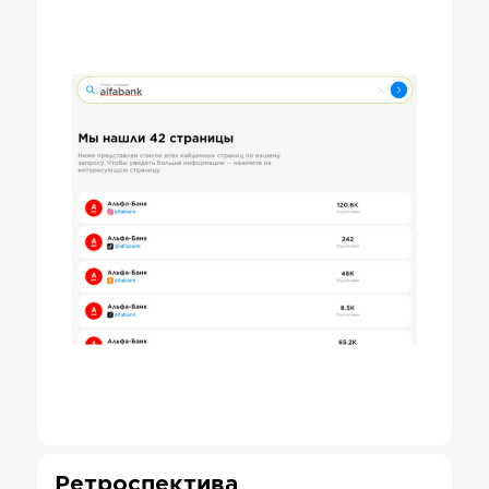
Ретроспектива