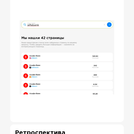
Ретроспектива