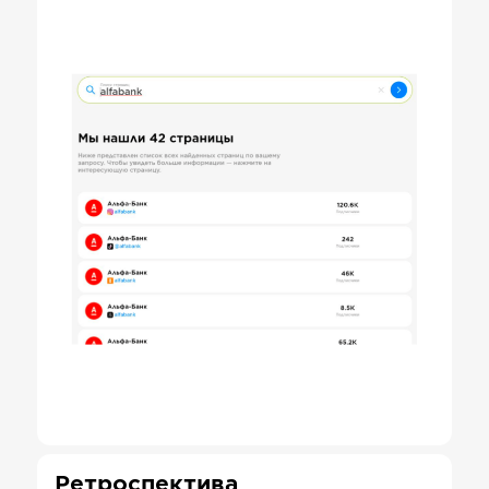
Ретроспектива