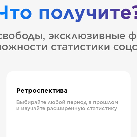
Что получите
свободы, эксклюзивные ф
ожности статистики соц
Ретроспектива
Выбирайте любой период в прошлом
и изучайте расширенную статистику