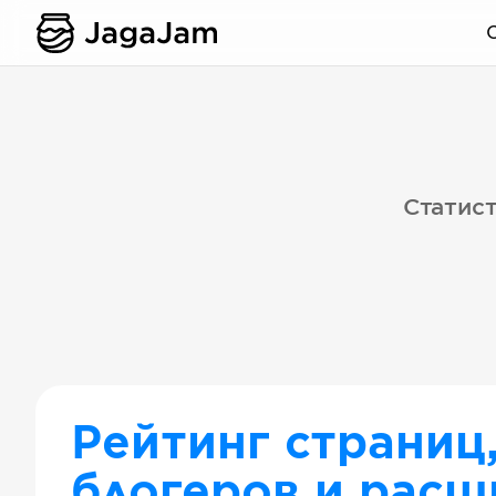
Статист
Рейтинг страниц
блогеров и расш