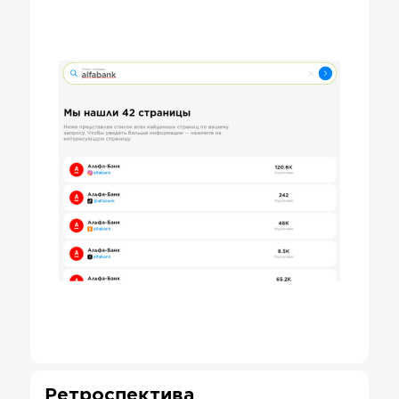
Ретроспектива