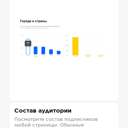
Состав аудитории
Посмотрите состав подписчиков
любой страницы: Обычные