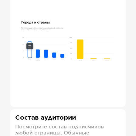
Состав аудитории
Посмотрите состав подписчиков
любой страницы: Обычные