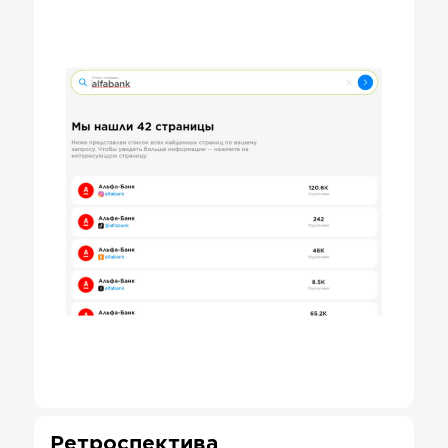
Ретроспектива