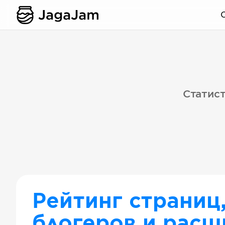
Статист
Рейтинг страниц
блогеров и расш