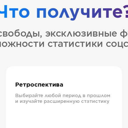
Что получите
свободы, эксклюзивные ф
ожности статистики соц
Ретроспектива
Выбирайте любой период в прошлом
и изучайте расширенную статистику