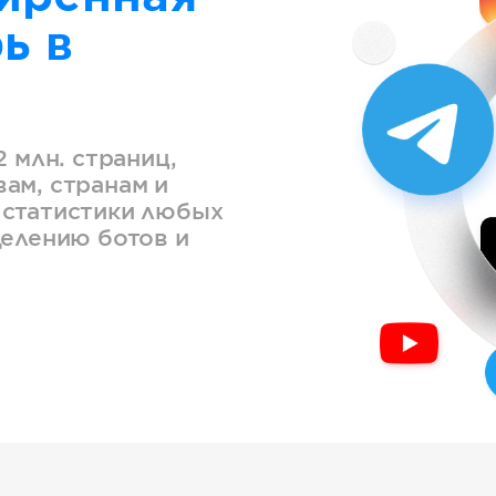
ь в
2 млн. страниц,
ам, странам и
 статистики любых
делению ботов и