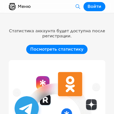
Меню
Войти
Статистика аккаунта будет доступна после
регистрации.
Посмотреть статистику