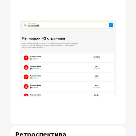
Ретроспектива