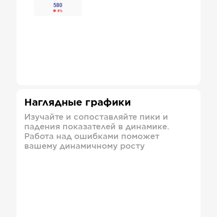
Наглядные графики
Изучайте и сопоставляйте пики и
падения показателей в динамике.
Работа над ошибками поможет
вашему динамичному росту