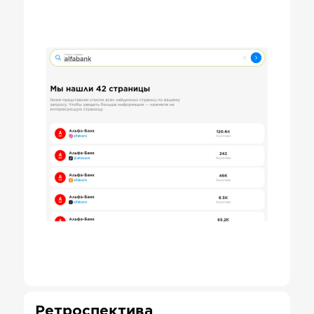
Ретроспектива