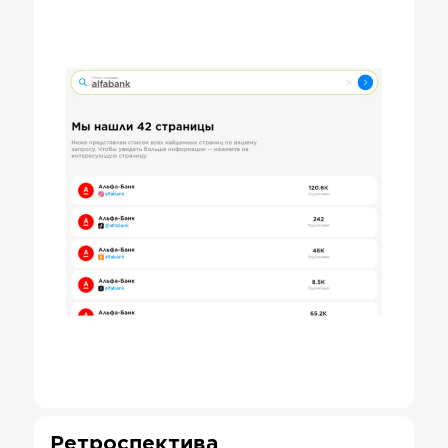
Ретроспектива