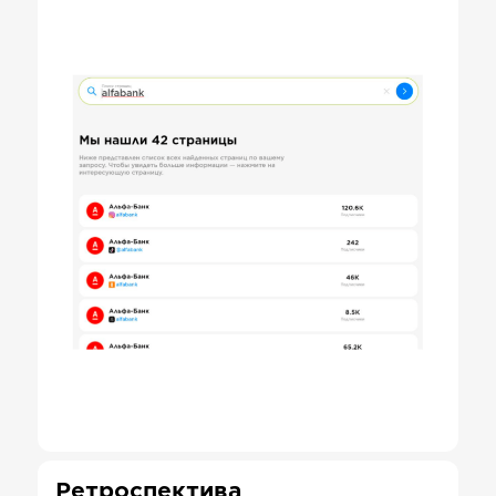
Ретроспектива