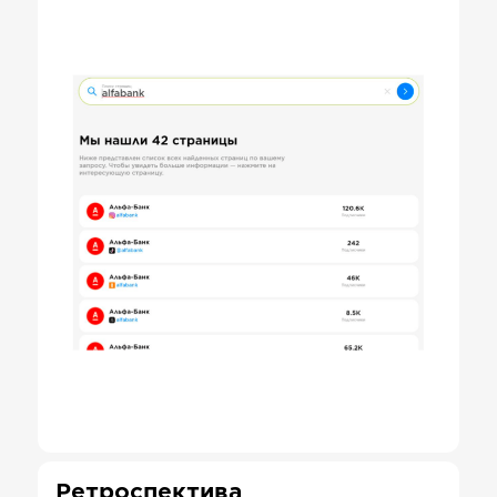
Ретроспектива