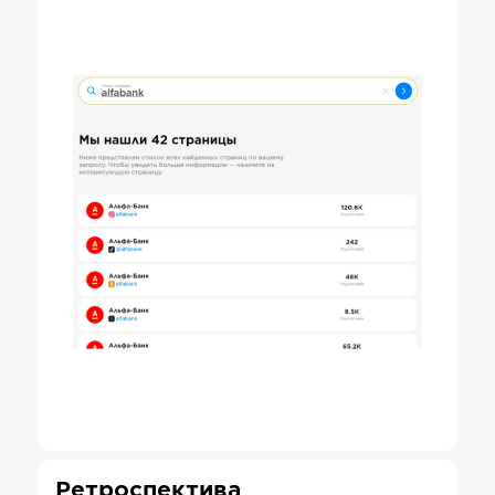
Ретроспектива