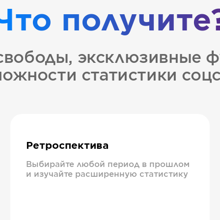
Что получите
свободы, эксклюзивные ф
ожности статистики соц
Ретроспектива
Выбирайте любой период в прошлом
и изучайте расширенную статистику