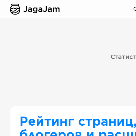
Статист
Рейтинг страниц
блогеров и расш