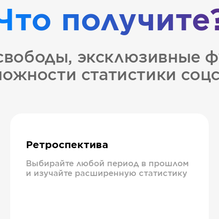
Что получите
свободы, эксклюзивные ф
ожности статистики соц
Ретроспектива
Выбирайте любой период в прошлом
и изучайте расширенную статистику