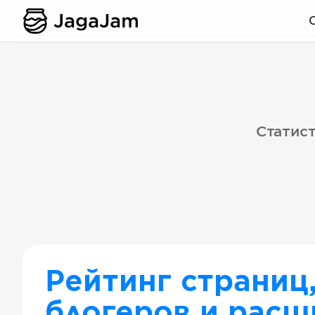
Статист
Рейтинг страниц
блогеров и расш