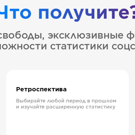
Что получите
свободы, эксклюзивные ф
ожности статистики соц
Ретроспектива
Выбирайте любой период в прошлом
и изучайте расширенную статистику