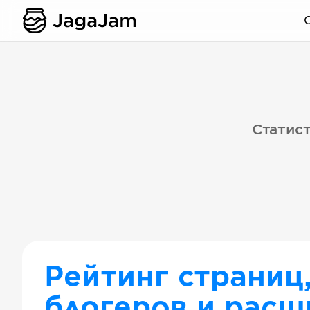
Статист
Рейтинг страниц
блогеров и расш