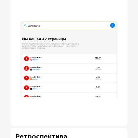
Ретроспектива