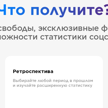
Что получите
свободы, эксклюзивные ф
ожности статистики соц
Ретроспектива
Выбирайте любой период в прошлом
и изучайте расширенную статистику