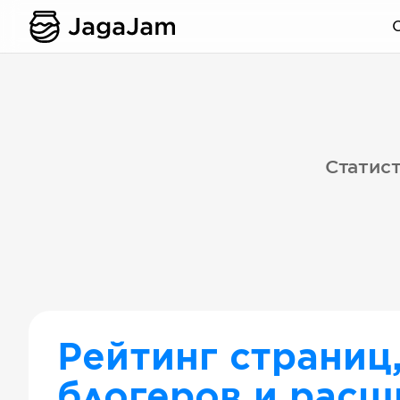
Статист
Рейтинг страниц
блогеров и расш