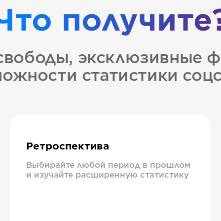
Что получите
свободы, эксклюзивные ф
ожности статистики соц
Ретроспектива
Выбирайте любой период в прошлом
и изучайте расширенную статистику