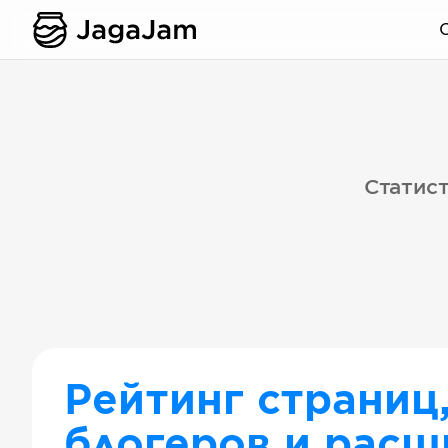
Статист
Рейтинг страниц
блогеров и расш