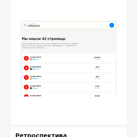
Ретроспектива