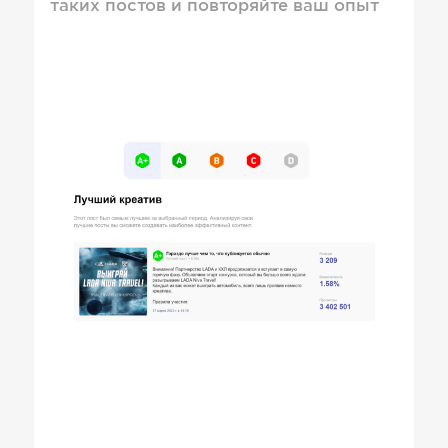
таких постов и повторяйте ваш опыт