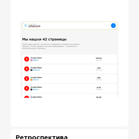
Ретроспектива